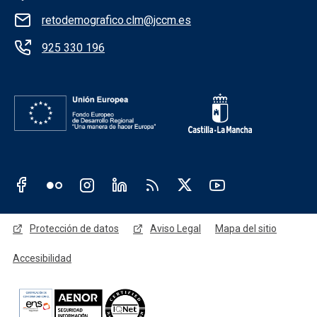
retodemografico.clm@jccm.es
925 330 196
Redes sociales JCCM
Menú legal
Protección de datos
Aviso Legal
Mapa del sitio
Accesibilidad