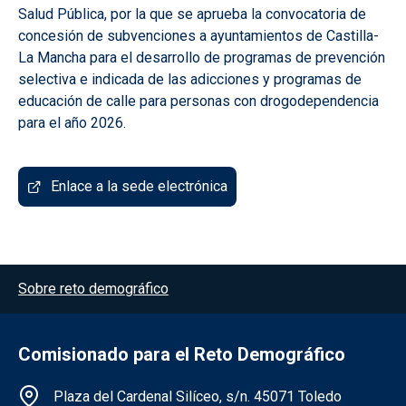
Salud Pública, por la que se aprueba la convocatoria de
concesión de subvenciones a ayuntamientos de Castilla-
La Mancha para el desarrollo de programas de prevención
selectiva e indicada de las adicciones y programas de
educación de calle para personas con drogodependencia
para el año 2026.
Enlace a la sede electrónica
Menú del pie
Sobre reto demográfico
Comisionado para el Reto Demográfico
Información de la institución
Plaza del Cardenal Silíceo, s/n. 45071 Toledo