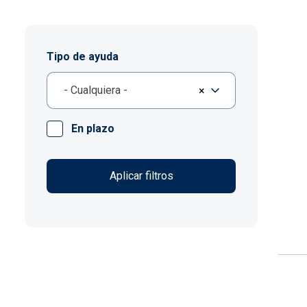
Tipo de ayuda
- Cualquiera -
×
En plazo