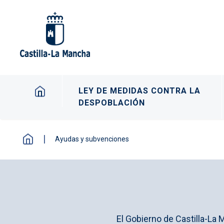
Pasar al contenido principal
Navegación principal
LEY DE MEDIDAS CONTRA LA
DESPOBLACIÓN
Ayudas y subvenciones
El Gobierno de Castilla-La 