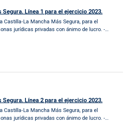
egura. Línea 1 para el ejercicio 2023.
ma Castilla-La Mancha Más Segura, para el
sonas jurídicas privadas con ánimo de lucro. -...
egura. Línea 2 para el ejercicio 2023.
ma Castilla-La Mancha Más Segura, para el
sonas jurídicas privadas con ánimo de lucro. -...