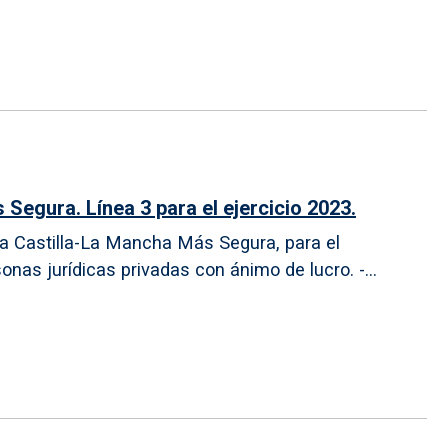
egura. Línea 3 para el ejercicio 2023.
ma Castilla-La Mancha Más Segura, para el
sonas jurídicas privadas con ánimo de lucro. -...