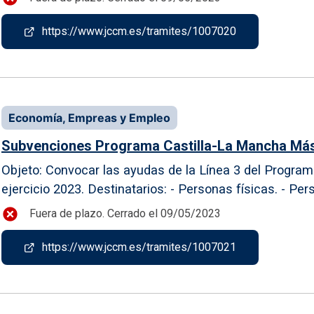
https://www.jccm.es/tramites/1007020
Economía, Empreas y Empleo
Subvenciones Programa Castilla-La Mancha Más S
Objeto: Convocar las ayudas de la Línea 3 del Progra
ejercicio 2023. Destinatarios: - Personas físicas. - Per
Fuera de plazo. Cerrado el 09/05/2023
https://www.jccm.es/tramites/1007021