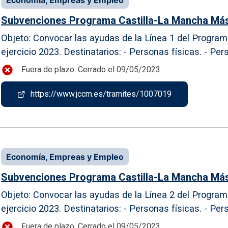
Subvenciones Programa Castilla-La Mancha Más S
Objeto: Convocar las ayudas de la Línea 1 del Progra
ejercicio 2023. Destinatarios: - Personas físicas. - Per
Fuera de plazo. Cerrado el 09/05/2023
https://www.jccm.es/tramites/1007019
Economía, Empreas y Empleo
Subvenciones Programa Castilla-La Mancha Más S
Objeto: Convocar las ayudas de la Línea 2 del Progra
ejercicio 2023. Destinatarios: - Personas físicas. - Per
Fuera de plazo. Cerrado el 09/05/2023