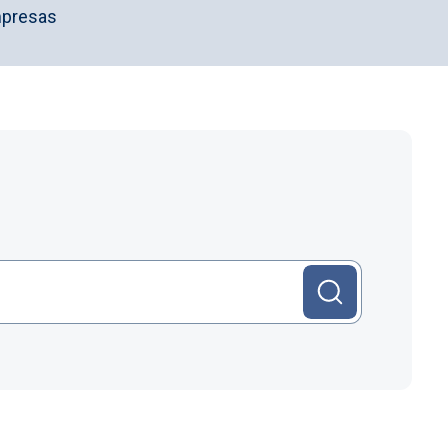
mpresas