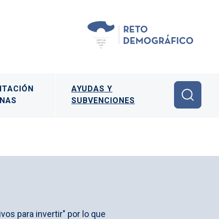
ITACIÓN
AYUDAS Y
ONAS
SUBVENCIONES
os para invertir" por lo que