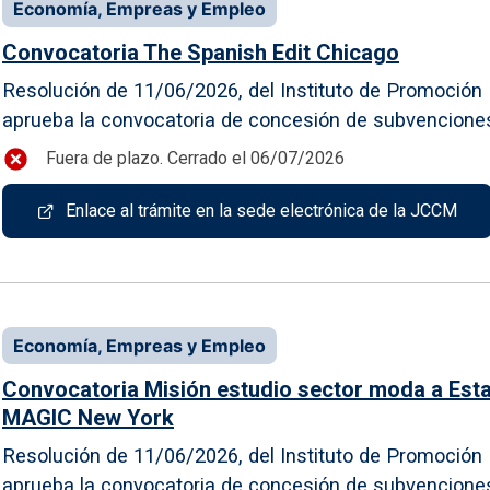
Economía, Empreas y Empleo
Convocatoria The Spanish Edit Chicago
Resolución de 11/06/2026, del Instituto de Promoción E
aprueba la convocatoria de concesión de subvenciones p
Fuera de plazo. Cerrado el 06/07/2026
Enlace al trámite en la sede electrónica de la JCCM
Economía, Empreas y Empleo
Convocatoria Misión estudio sector moda a Estad
MAGIC New York
Resolución de 11/06/2026, del Instituto de Promoción E
aprueba la convocatoria de concesión de subvenciones p