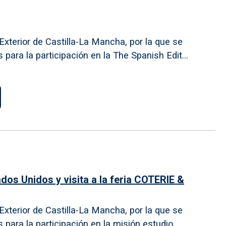
xterior de Castilla-La Mancha, por la que se
ara la participación en la The Spanish Edit...
os Unidos y visita a la feria COTERIE &
xterior de Castilla-La Mancha, por la que se
ara la participación en la misión estudio...