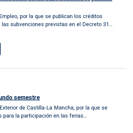
mpleo, por la que se publican los créditos
e las subvenciones previstas en el Decreto 31...
egundo semestre
xterior de Castilla-La Mancha, por la que se
ara la participación en las ferias...