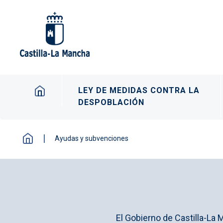
Pasar al contenido principal
Navegación principal
LEY DE MEDIDAS CONTRA LA
DESPOBLACIÓN
Ayudas y subvenciones
El Gobierno de Castilla-La 