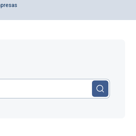
mpresas