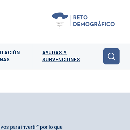
ITACIÓN
AYUDAS Y
ONAS
SUBVENCIONES
os para invertir" por lo que