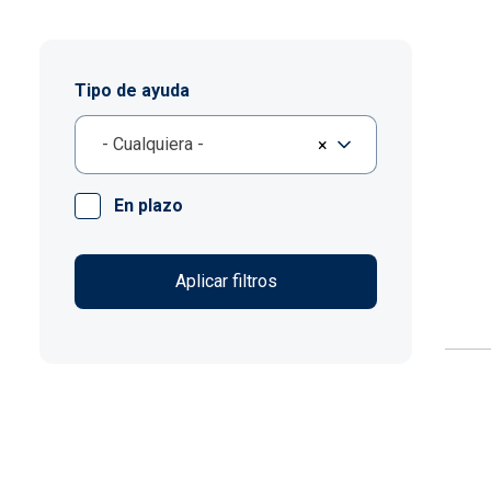
Tipo de ayuda
- Cualquiera -
×
En plazo