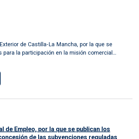
xterior de Castilla-La Mancha, por la que se
ara la participación en la misión comercial...
l de Empleo, por la que se publican los
a concesión de las subvenciones reguladas