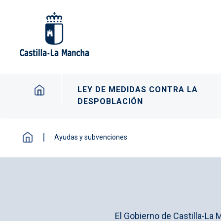
Pasar al contenido principal
Navegación principal
LEY DE MEDIDAS CONTRA LA
DESPOBLACIÓN
Ayudas y subvenciones
El Gobierno de Castilla-La 