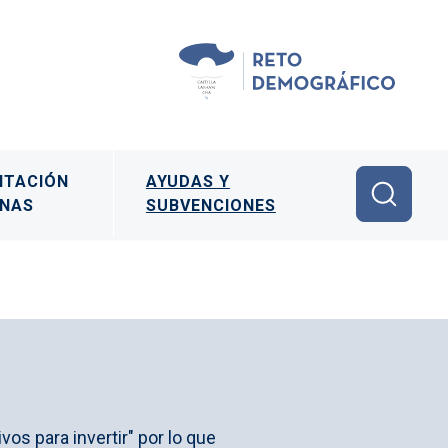
ITACIÓN
AYUDAS Y
ONAS
SUBVENCIONES
os para invertir" por lo que