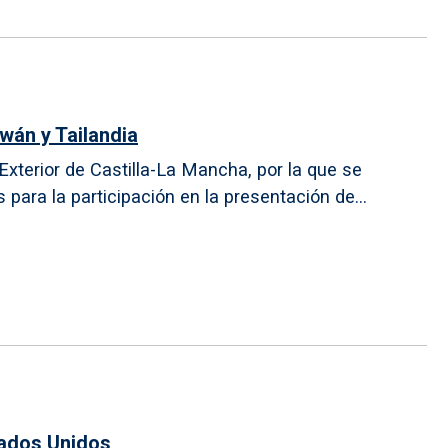
wán y Tailandia
xterior de Castilla-La Mancha, por la que se
ara la participación en la presentación de...
tados Unidos