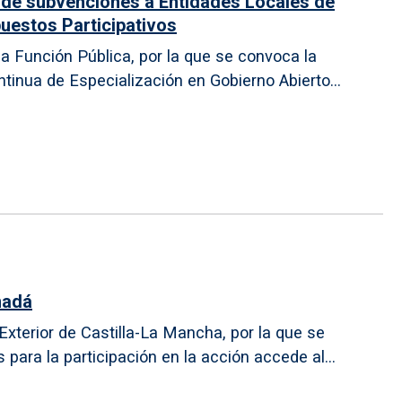
n de subvenciones a Entidades Locales de
puestos Participativos
a Función Pública, por la que se convoca la
inua de Especialización en Gobierno Abierto...
nadá
xterior de Castilla-La Mancha, por la que se
ara la participación en la acción accede al...