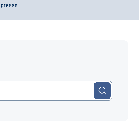
mpresas