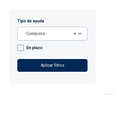
Tipo de ayuda
- Cualquiera -
×
En plazo