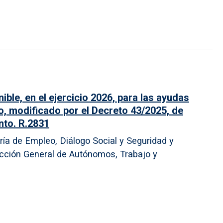
ible, en el ejercicio 2026, para las ayudas
o, modificado por el Decreto 43/2025, de
nto. R.2831
ía de Empleo, Diálogo Social y Seguridad y
rección General de Autónomos, Trabajo y