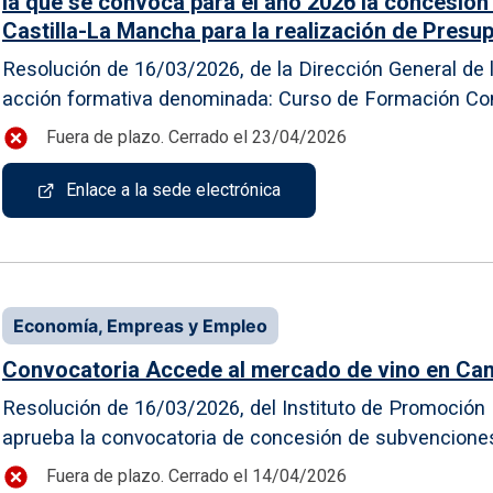
la que se convoca para el año 2026 la concesió
Castilla-La Mancha para la realización de Presu
Resolución de 16/03/2026, de la Dirección General de l
acción formativa denominada: Curso de Formación Cont
Fuera de plazo. Cerrado el 23/04/2026
Enlace a la sede electrónica
Economía, Empreas y Empleo
Convocatoria Accede al mercado de vino en Ca
Resolución de 16/03/2026, del Instituto de Promoción E
aprueba la convocatoria de concesión de subvenciones p
Fuera de plazo. Cerrado el 14/04/2026