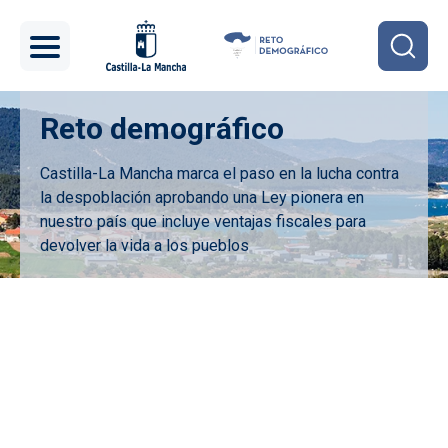
Pasar al contenido principal
Reto demográfico
Castilla-La Mancha marca el paso en la lucha contra
la despoblación aprobando una Ley pionera en
nuestro país que incluye ventajas fiscales para
devolver la vida a los pueblos
Imagen