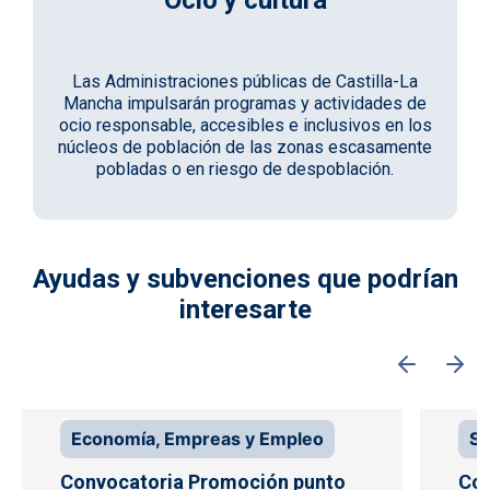
Las Administraciones públicas de Castilla-La
Mancha impulsarán programas y actividades de
ocio responsable, accesibles e inclusivos en los
núcleos de población de las zonas escasamente
pobladas o en riesgo de despoblación.
Ayudas y subvenciones que podrían
interesarte
Economía, Empreas y Empleo
Sa
Convocatoria Promoción punto
Con