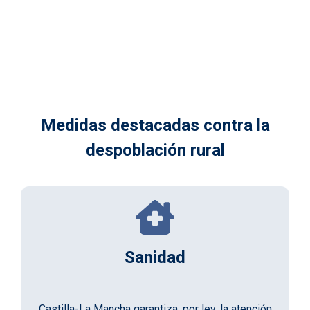
Medidas destacadas contra la
despoblación rural
Sanidad
Castilla-La Mancha garantiza, por ley, la atención